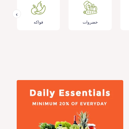
خضروات
فواكه