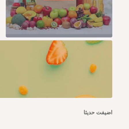
اضيفت حديثا