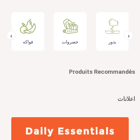
بذور
خضروات
فواكه
Produits Recommandés
اعلانات