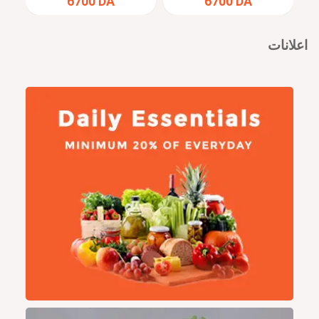
6700 DA
6700 DA
اعلانات