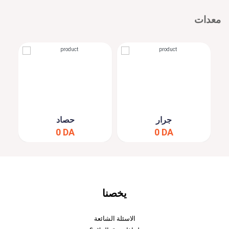
معدات
جرار
حصاد
0 DA
0 DA
يخصنا
الاسئلة الشائعة