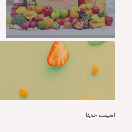
اضيفت حديثا