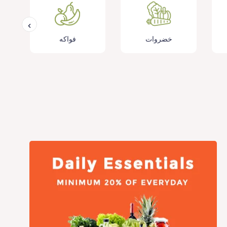
خضروات
فواكه