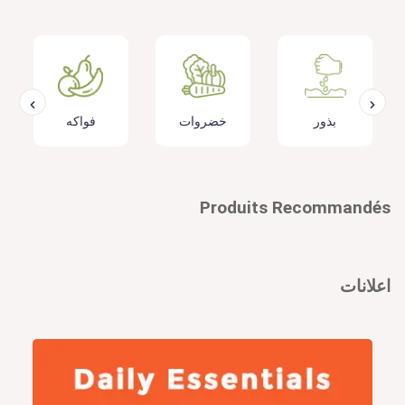
بذور
خضروات
فواكه
Produits Recommandés
اعلانات