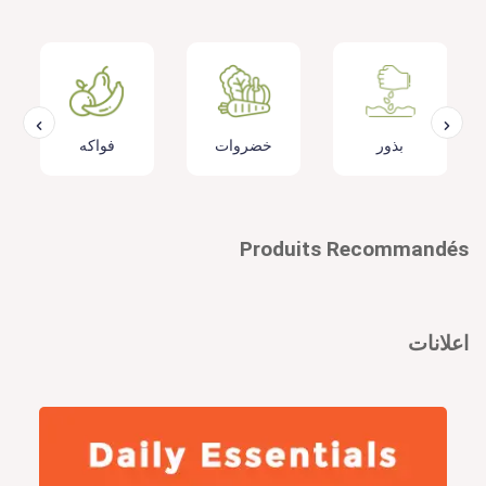
بذور
خضروات
فواكه
Produits Recommandés
اعلانات