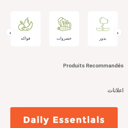
بذور
خضروات
فواكه
Produits Recommandés
اعلانات