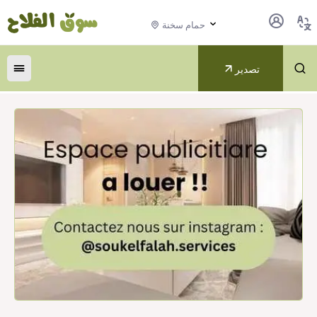
حمام سخنة
تصدير