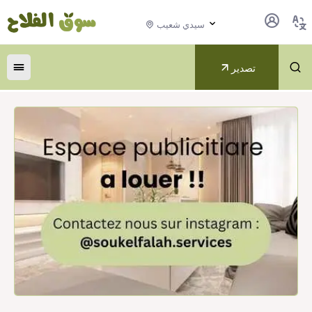
سيدي شعيب
تصدير