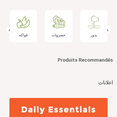
بذور
خضروات
فواكه
Produits Recommandés
اعلانات